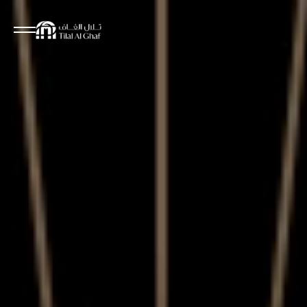
مقترحات البحث
لم يتم العثور على نتائج