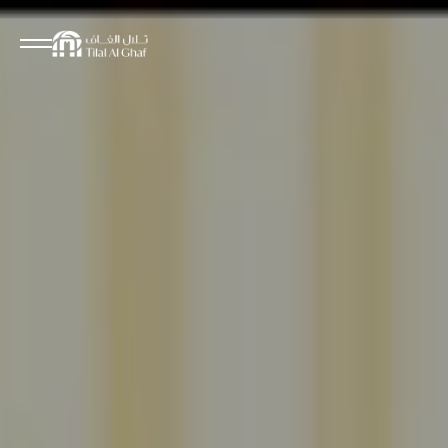
مقترحات البحث
لم يتم العثور على نتائج