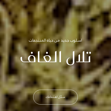
اسلوب جديد من حياة المنتجعات
تلال الغاف
سجّل اهتمامك