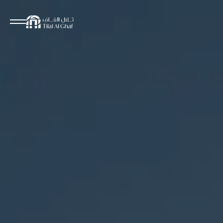
مقترحات البحث
لم يتم العثور على نتائج